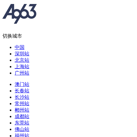
切换城市
中国
深圳站
北京站
上海站
广州站
澳门站
长春站
长沙站
常州站
郴州站
成都站
东莞站
佛山站
福州站