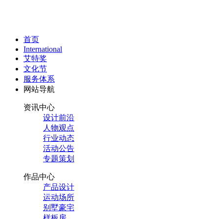
首页
International
艾特奖
文化节
服务体系
网站导航
资讯中心
设计前沿
人物观点
行业动态
活动公告
专题策划
作品中心
产品设计
运动场所
别墅豪宅
样板房