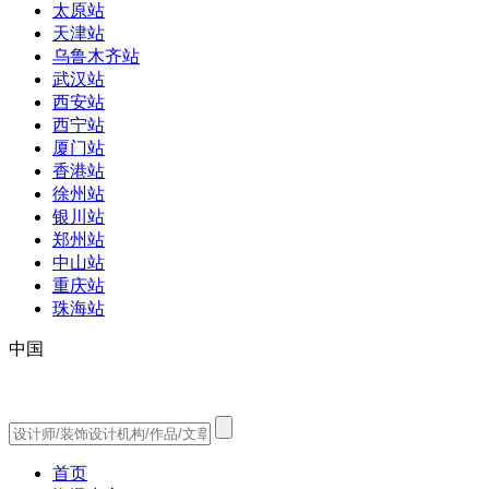
太原站
天津站
乌鲁木齐站
武汉站
西安站
西宁站
厦门站
香港站
徐州站
银川站
郑州站
中山站
重庆站
珠海站
中国
首页