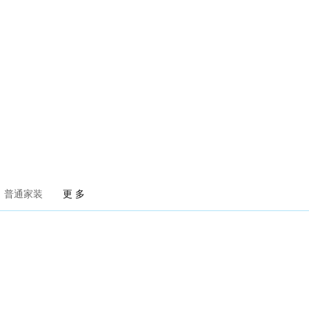
普通家装
更 多