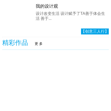
我的设计观
设计改变生活 设计赋予了TA善于体会生
活 善于...
【创意三人行】
精彩作品
更 多