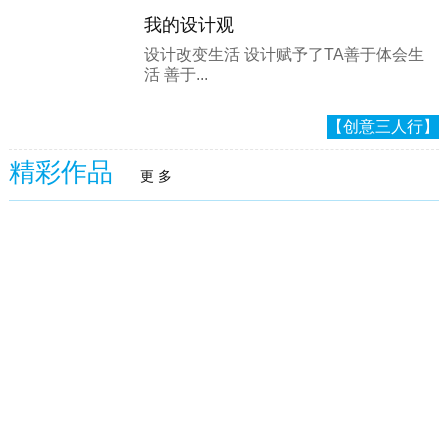
我的设计观
设计改变生活 设计赋予了TA善于体会生
活 善于...
【创意三人行】
精彩作品
更 多