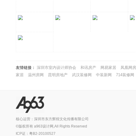
友情链接：
深圳市室内设计师协会
和讯房产
网易家居
凤凰网
家居
温州房网
昆明房地产
武汉装修网
中装新网
714装修网
核心运营：深圳市东方辉煌文化传播有限公司
©版权所有 a963设计网,All Rights Reserved
ICP证：粤B2-20100527