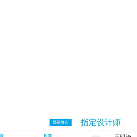
指定设计师
我要发布
区
时间