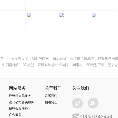
房产
中国报告大厅
深圳房产网
3lian素材
焦点厦门房地产
搜狐焦点网
中国网地产
3D模型
罗浮宫陈设艺术学院
3d素材
3D模型下载
更多友
网站服务
关于我们
关注我们
设计师会员服务
联系我们
设计公司会员服务
招纳贤士
招聘会员服务
广告服务
4000-168-963