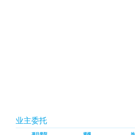
业主委托
项目类型
规模
地