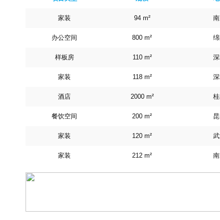
家装
94 m²
南
办公空间
800 m²
绵
样板房
110 m²
深
家装
118 m²
深
酒店
2000 m²
桂
餐饮空间
200 m²
昆
家装
120 m²
武
家装
212 m²
南