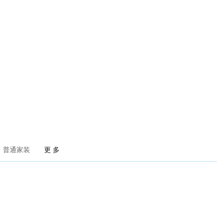
普通家装
更 多