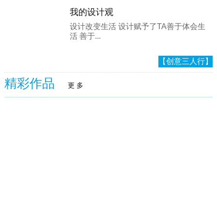
我的设计观
设计改变生活 设计赋予了TA善于体会生
活 善于...
【创意三人行】
精彩作品
更 多