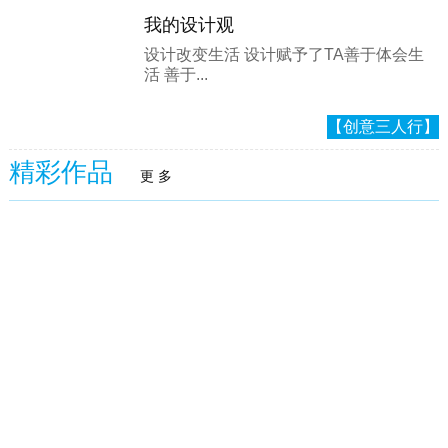
我的设计观
设计改变生活 设计赋予了TA善于体会生
活 善于...
【创意三人行】
精彩作品
更 多