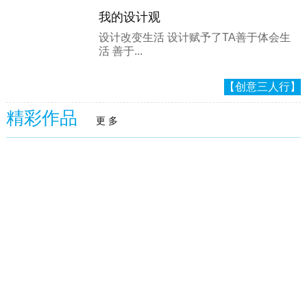
我的设计观
设计改变生活 设计赋予了TA善于体会生
活 善于...
【创意三人行】
精彩作品
更 多