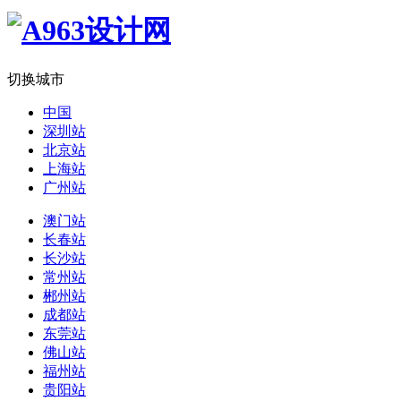
切换城市
中国
深圳站
北京站
上海站
广州站
澳门站
长春站
长沙站
常州站
郴州站
成都站
东莞站
佛山站
福州站
贵阳站