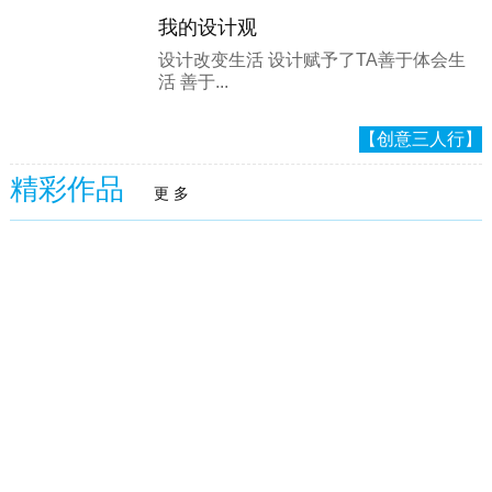
我的设计观
设计改变生活 设计赋予了TA善于体会生
活 善于...
【创意三人行】
精彩作品
更 多